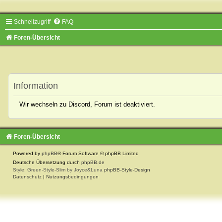
Schnellzugriff
FAQ
Foren-Übersicht
Information
Wir wechseln zu Discord, Forum ist deaktiviert.
Foren-Übersicht
Powered by
phpBB
® Forum Software © phpBB Limited
Deutsche Übersetzung durch
phpBB.de
Style: Green-Style-Slim by Joyce&Luna
phpBB-Style-Design
Datenschutz
|
Nutzungsbedingungen