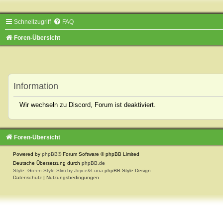
Schnellzugriff
FAQ
Foren-Übersicht
Information
Wir wechseln zu Discord, Forum ist deaktiviert.
Foren-Übersicht
Powered by
phpBB
® Forum Software © phpBB Limited
Deutsche Übersetzung durch
phpBB.de
Style: Green-Style-Slim by Joyce&Luna
phpBB-Style-Design
Datenschutz
|
Nutzungsbedingungen