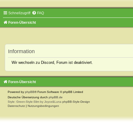
Schnellzugriff
FAQ
Foren-Übersicht
Information
Wir wechseln zu Discord, Forum ist deaktiviert.
Foren-Übersicht
Powered by
phpBB
® Forum Software © phpBB Limited
Deutsche Übersetzung durch
phpBB.de
Style: Green-Style-Slim by Joyce&Luna
phpBB-Style-Design
Datenschutz
|
Nutzungsbedingungen