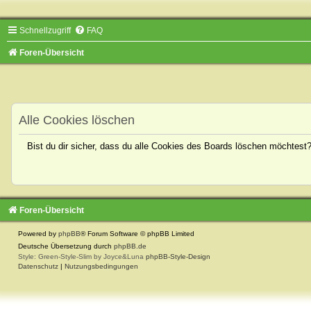
Schnellzugriff
FAQ
Foren-Übersicht
Alle Cookies löschen
Bist du dir sicher, dass du alle Cookies des Boards löschen möchtest
Foren-Übersicht
Powered by
phpBB
® Forum Software © phpBB Limited
Deutsche Übersetzung durch
phpBB.de
Style: Green-Style-Slim by Joyce&Luna
phpBB-Style-Design
Datenschutz
|
Nutzungsbedingungen