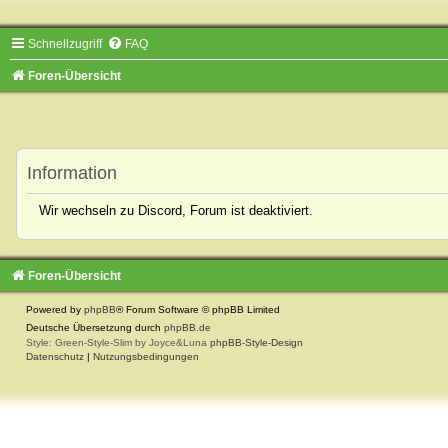
Schnellzugriff
FAQ
Foren-Übersicht
Information
Wir wechseln zu Discord, Forum ist deaktiviert.
Foren-Übersicht
Powered by
phpBB
® Forum Software © phpBB Limited
Deutsche Übersetzung durch
phpBB.de
Style: Green-Style-Slim by Joyce&Luna
phpBB-Style-Design
Datenschutz
|
Nutzungsbedingungen